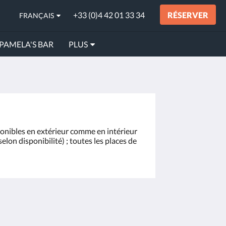
+33 (0)4 42 01 33 34
RÉSERVER
FRANÇAIS
PAMELA'S BAR
PLUS
sponibles en extérieur comme en intérieur
elon disponibilité) ; toutes les places de
Médias sociaux