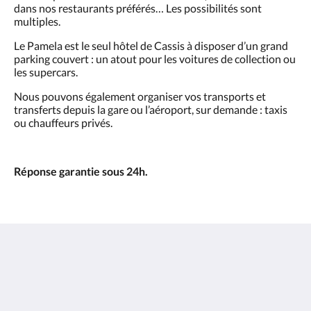
dans nos restaurants préférés… Les possibilités sont
multiples.
Le Pamela est le seul hôtel de Cassis à disposer d’un grand
parking couvert : un atout pour les voitures de collection ou
les supercars.
Nous pouvons également organiser vos transports et
transferts depuis la gare ou l’aéroport, sur demande : taxis
ou chauffeurs privés.
Réponse garantie sous 24h.
Pamela Hotel Cassis
6 Avenue du 11 Novembre 1918
Cassis PACA 13260
France