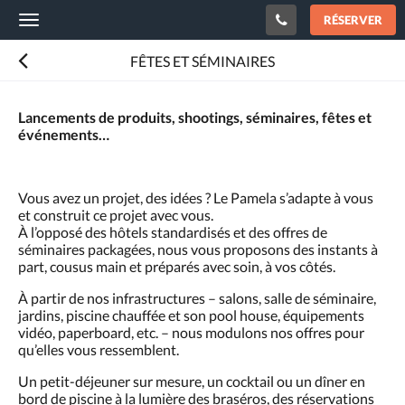
RÉSERVER
Toggle
navigation
FÊTES ET SÉMINAIRES
Lancements de produits, shootings, séminaires, fêtes et
événements…
Vous avez un projet, des idées ? Le Pamela s’adapte à vous
et construit ce projet avec vous.
À l’opposé des hôtels standardisés et des offres de
séminaires packagées, nous vous proposons des instants à
part, cousus main et préparés avec soin, à vos côtés.
À partir de nos infrastructures – salons, salle de séminaire,
jardins, piscine chauffée et son pool house, équipements
vidéo, paperboard, etc. – nous modulons nos offres pour
qu’elles vous ressemblent.
Un petit-déjeuner sur mesure, un cocktail ou un dîner en
bord de piscine à la lumière des braséros, des réservations